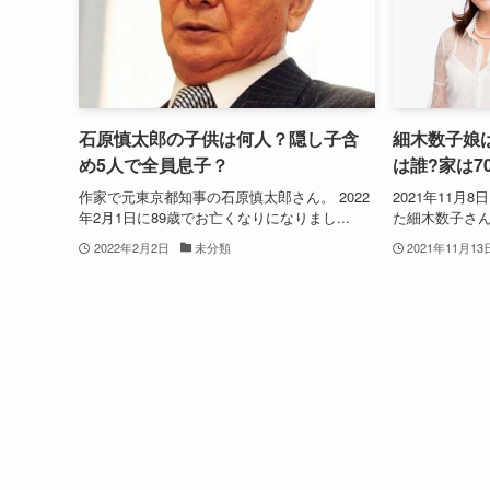
石原慎太郎の子供は何人？隠し子含
細木数子娘
め5人で全員息子？
は誰?家は7
作家で元東京都知事の石原慎太郎さん。 2022
2021年11月
年2月1日に89歳でお亡くなりになりまし...
た細木数子さん
2022年2月2日
未分類
2021年11月13