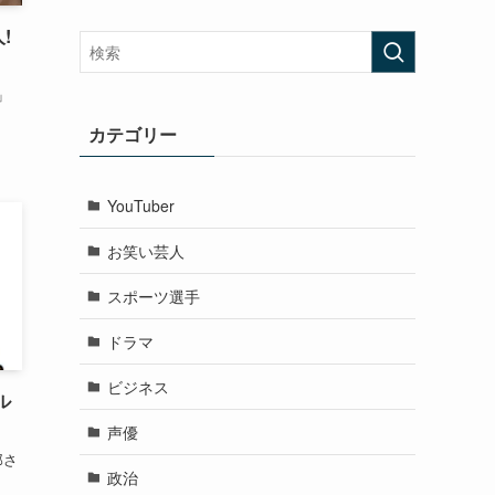
!
」
カテゴリー
YouTuber
お笑い芸人
スポーツ選手
ドラマ
ビジネス
ル
声優
郎さ
政治