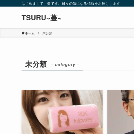
はじめまして、蔓です。日々の気になる情報をお届けします
TSURU~蔓~
ホーム
未分類
未分類
– category –