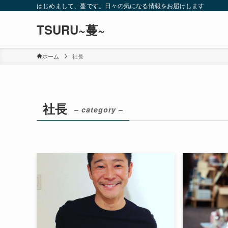
はじめまして、蔓です。日々の気になる情報をお届けします
TSURU~蔓~
ホーム
社長
社長
– category –