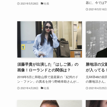
器に、今ではT
2021年5月28日
社長
2021年5月16日
須藤早貴が出演した「はしご酒」の
勝地涼の父
画像！ローランドとの関係は？
が入ってる
2018年5月に和歌山県で資産家の「紀州のド
元AKB48の
ン・ファン」の異名を持つ野崎幸助さんが...
の勝地涼さん。
2021年4月28日
社長
2021年4月25日