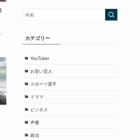
川
.
カテゴリー
YouTuber
お笑い芸人
スポーツ選手
ドラマ
ビジネス
声優
政治