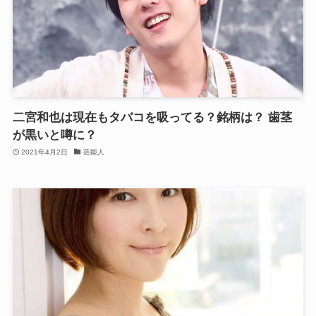
二宮和也は現在もタバコを吸ってる？銘柄は？ 歯茎
が黒いと噂に？
2021年4月2日
芸能人