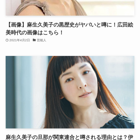
【画像】麻生久美子の黒歴史がヤバいと噂に！広田絵
美時代の画像はこちら！
2021年4月2日
芸能人
麻生久美子の旦那が関東連合と噂される理由とは？伊