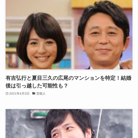
有吉弘行と夏目三久の広尾のマンションを特定！結婚
後は引っ越した可能性も？
2021年4月3日
芸能人