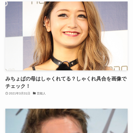
みちょぱの母はしゃくれてる？しゃくれ具合を画像で
チェック！
2021年3月31日
芸能人