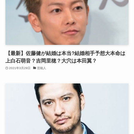
【最新】佐藤健が結婚は本当?結婚相手予想大本命は
上白石萌音？吉岡里穂？大穴は本田翼？
2021年3月29日
芸能人