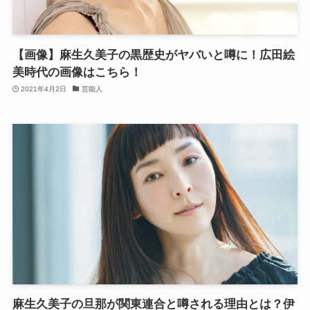
【画像】麻生久美子の黒歴史がヤバいと噂に！広田絵
美時代の画像はこちら！
2021年4月2日
芸能人
麻生久美子の旦那が関東連合と噂される理由とは？伊