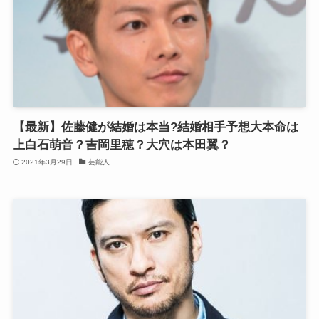
【最新】佐藤健が結婚は本当?結婚相手予想大本命は
上白石萌音？吉岡里穂？大穴は本田翼？
2021年3月29日
芸能人