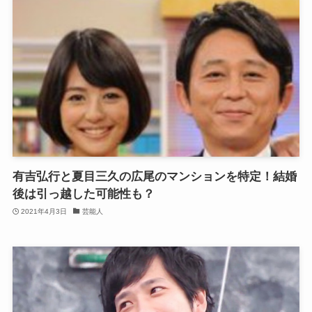
有吉弘行と夏目三久の広尾のマンションを特定！結婚
後は引っ越した可能性も？
2021年4月3日
芸能人