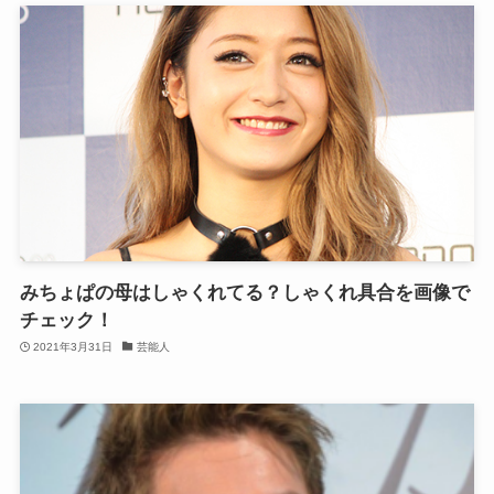
みちょぱの母はしゃくれてる？しゃくれ具合を画像で
チェック！
2021年3月31日
芸能人