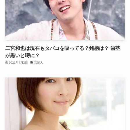
二宮和也は現在もタバコを吸ってる？銘柄は？ 歯茎
が黒いと噂に？
2021年4月2日
芸能人