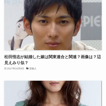
松田悟志が結婚した嫁は関東連合と関連？画像は？辺
見えみり似？
2017年10月9日
芸能人