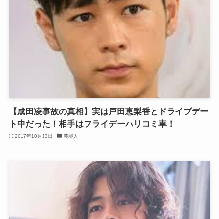
【成田凌事故の真相】実は戸田恵梨香とドライブデー
ト中だった！相手はフライデーハリコミ車！
2017年10月13日
芸能人