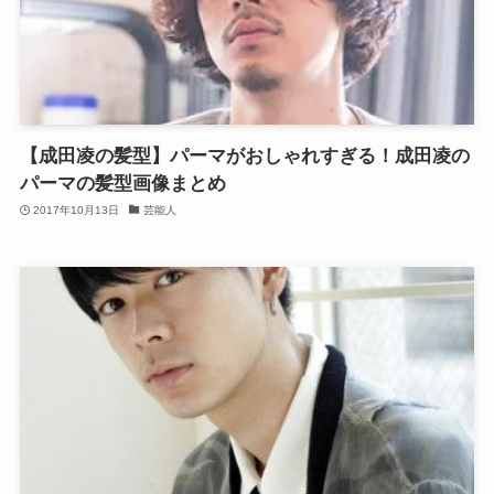
【成田凌の髪型】パーマがおしゃれすぎる！成田凌の
パーマの髪型画像まとめ
2017年10月13日
芸能人