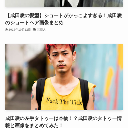
【成田凌の髪型】ショートがかっこよすぎる！成田凌
のショートヘア画像まとめ
2017年10月12日
芸能人
成田凌の左手タトゥーは本物！？成田凌のタトゥー情
報と画像をまとめてみた！