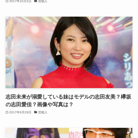
2017年10月2日
芸能人
志田未来が溺愛している妹はモデルの志田友美？欅坂
の志田愛佳？画像や写真は？
2017年9月29日
芸能人