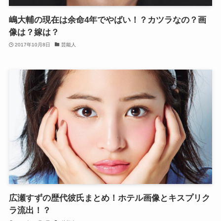
嶋大輔の現在は余命4年でやばい！？カツラなの？画
像は？嫁は？
2017年10月8日
芸能人
広瀬すずの歴代彼氏まとめ！ホテル画像とキスプリク
ラ流出！？