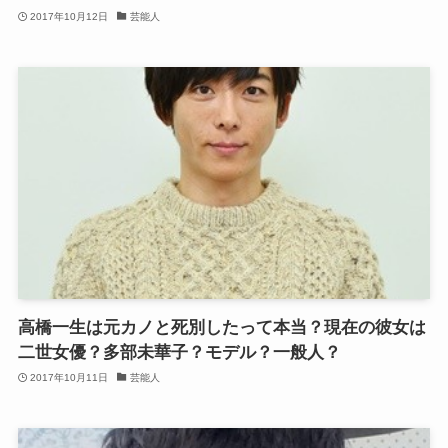
2017年10月12日
芸能人
高橋一生は元カノと死別したって本当？現在の彼女は
二世女優？多部未華子？モデル？一般人？
2017年10月11日
芸能人