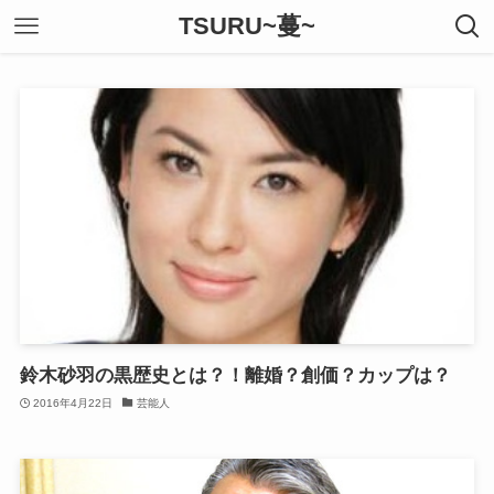
TSURU~蔓~
鈴木砂羽の黒歴史とは？！離婚？創価？カップは？
2016年4月22日
芸能人