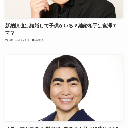
新納慎也は結婚して子供がいる？結婚相手は宮澤エ
マ？
2023年4月24日
芸能人