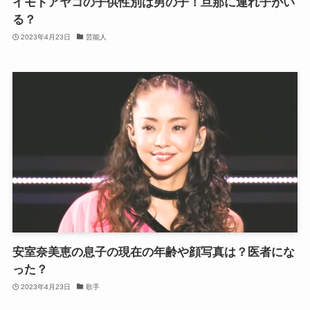
イモトアヤコの子供性別は男の子！旦那に連れ子がい
る？
2023年4月23日
芸能人
安室奈美恵の息子の現在の年齢や顔写真は？医者にな
った？
2023年4月23日
歌手