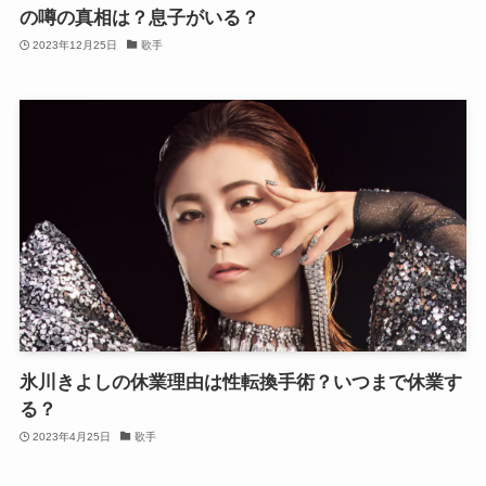
の噂の真相は？息子がいる？
2023年12月25日
歌手
氷川きよしの休業理由は性転換手術？いつまで休業す
る？
2023年4月25日
歌手