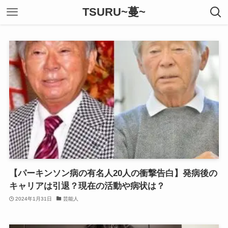
TSURU~蔓~
【パーキンソン病の有名人20人の衝撃告白】発病後の
キャリアは引退？現在の活動や病状は？
2024年1月31日
芸能人