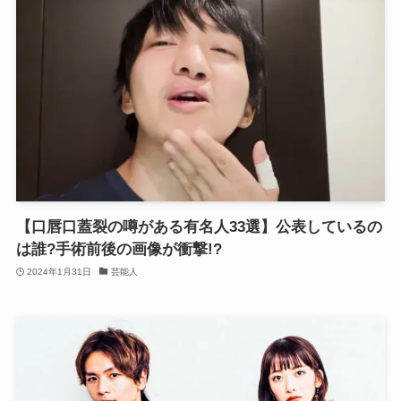
【口唇口蓋裂の噂がある有名人33選】公表しているの
は誰?手術前後の画像が衝撃!?
2024年1月31日
芸能人