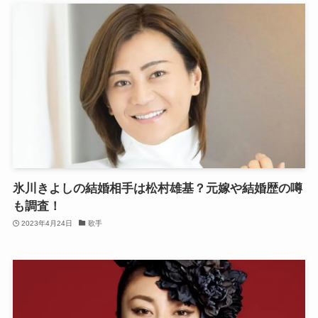
氷川きよしの結婚相手は松村雄基？元嫁や結婚歴の噂
も調査！
2023年4月24日
歌手