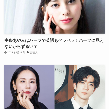
中条あやみはハーフで英語もペラペラ！ハーフに見え
ないからずるい？
2023年4月18日
芸能人