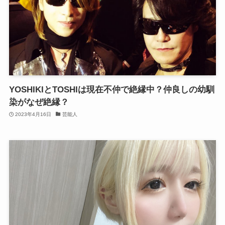
YOSHIKIとTOSHIは現在不仲で絶縁中？仲良しの幼馴
染がなぜ絶縁？
2023年4月16日
芸能人