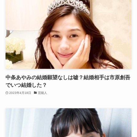
中条あやみの結婚願望なしは嘘？結婚相手は市原創吾
でいつ結婚した？
2023年4月18日
芸能人