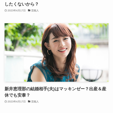
したくないから？
2023年4月17日
芸能人
新井恵理那の結婚相手(夫)はマッキンゼー？出産＆産
休でも安泰？
2023年4月17日
芸能人