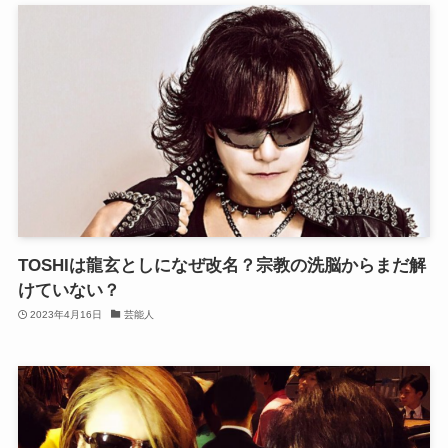
TOSHIは龍玄としになぜ改名？宗教の洗脳からまだ解
けていない？
2023年4月16日
芸能人