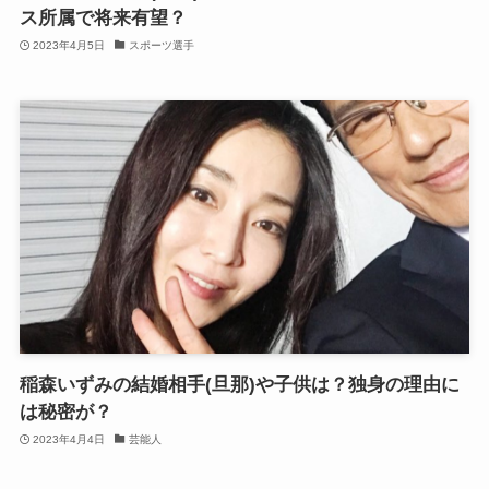
ス所属で将来有望？
2023年4月5日
スポーツ選手
稲森いずみの結婚相手(旦那)や子供は？独身の理由に
は秘密が？
2023年4月4日
芸能人