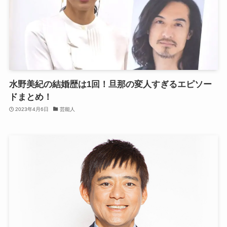
水野美紀の結婚歴は1回！旦那の変人すぎるエピソー
ドまとめ！
2023年4月6日
芸能人