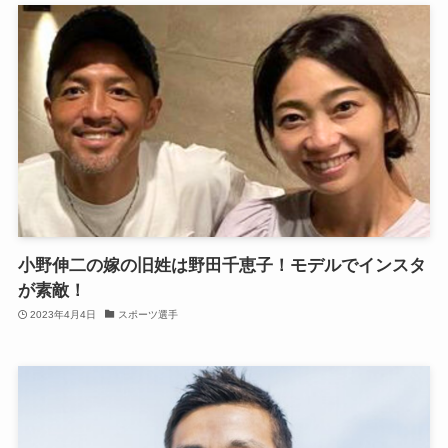
小野伸二の嫁の旧姓は野田千恵子！モデルでインスタ
が素敵！
2023年4月4日
スポーツ選手