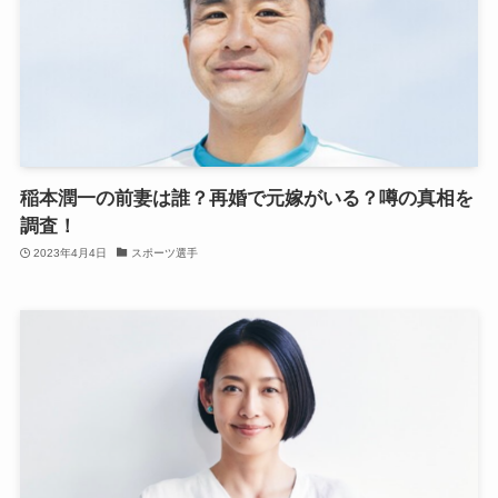
稲本潤一の前妻は誰？再婚で元嫁がいる？噂の真相を
調査！
2023年4月4日
スポーツ選手