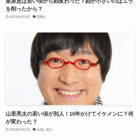
栗原恵は若い頃から顔変わった？顔が小さいのはエラ
を削ったから？
2023年4月3日
芸能人
山里亮太の若い頃が別人！10年かけてイケメンに？何
が変わった？
2023年4月1日
お笑い芸人