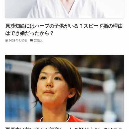
原沙知絵にはハーフの子供がいる？スピード婚の理由
はでき婚だったから？
2023年4月3日
芸能人