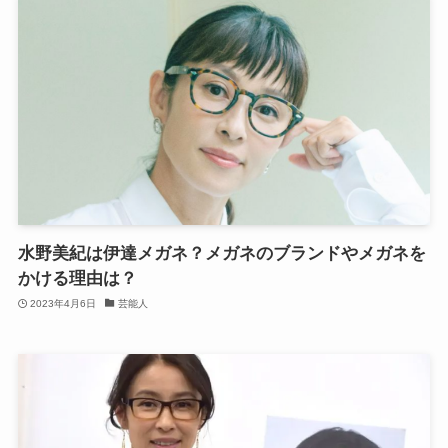
水野美紀は伊達メガネ？メガネのブランドやメガネを
かける理由は？
2023年4月6日
芸能人