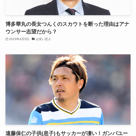
博多華丸の長女つんくのスカウトを断った理由はアナ
ウンサー志望だから？
2023年4月5日
お笑い芸人
遠藤保仁の子供(息子)もサッカーが凄い！ガンバユー