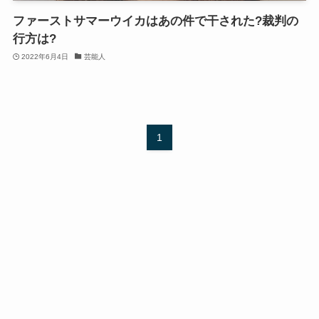
ファーストサマーウイカはあの件で干された?裁判の
行方は?
2022年6月4日
芸能人
1