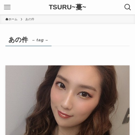
TSURU~蔓~
ホーム
あの件
あの件
– tag –