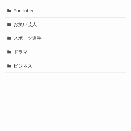
YouTuber
お笑い芸人
スポーツ選手
ドラマ
ビジネス
声優
政治
未分類
歌手