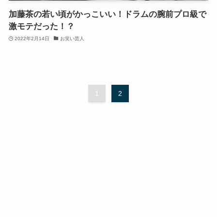
加藤茶の若い頃がかっこいい！ドラムの腕前プロ級で
激モテだった！？
2022年2月14日
お笑い芸人
1
2