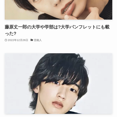
藤原丈一郎の大学や学部は?大学パンフレットにも載
った?
2022年12月26日
芸能人