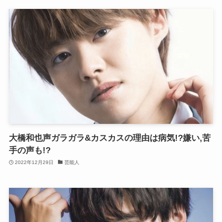
大橋和也声ガラガラ&カスカスの理由は病気!?嫌い,苦
手の声も!?
2022年12月29日
芸能人