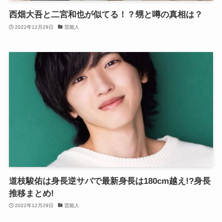
西畑大吾と二宮和也が似てる！？甥と噂の真相は？
2022年12月29日
芸能人
道枝駿佑は身長逆サバで最新身長は180cm越え!?身長
推移まとめ!
2022年12月29日
芸能人