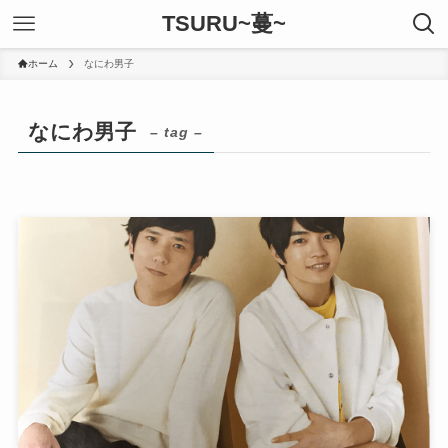
TSURU~蔓~
ホーム
なにわ男子
なにわ男子
– tag –