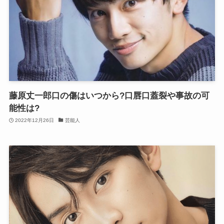
藤原丈一郎口の傷はいつから?口唇口蓋裂や事故の可
能性は?
2022年12月26日
芸能人