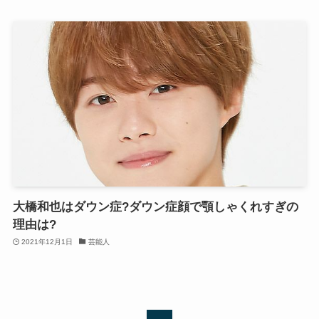
大橋和也はダウン症?ダウン症顔で顎しゃくれすぎの
理由は?
2021年12月1日
芸能人