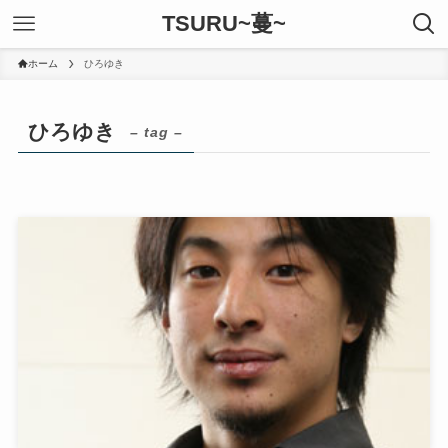
TSURU~蔓~
ホーム
ひろゆき
ひろゆき
– tag –