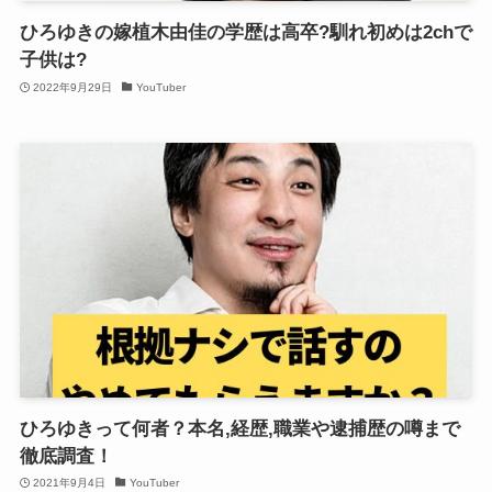
ひろゆきの嫁植木由佳の学歴は高卒?馴れ初めは2chで
子供は?
2022年9月29日
YouTuber
ひろゆきって何者？本名,経歴,職業や逮捕歴の噂まで
徹底調査！
2021年9月4日
YouTuber