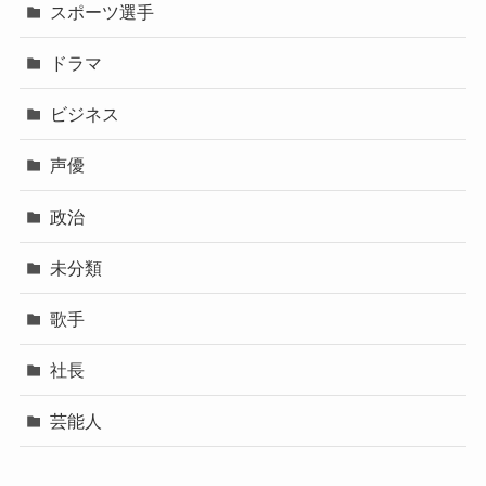
スポーツ選手
ドラマ
ビジネス
声優
政治
未分類
歌手
社長
芸能人