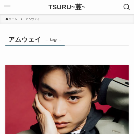
TSURU~蔓~
ホーム
アムウェイ
アムウェイ
– tag –