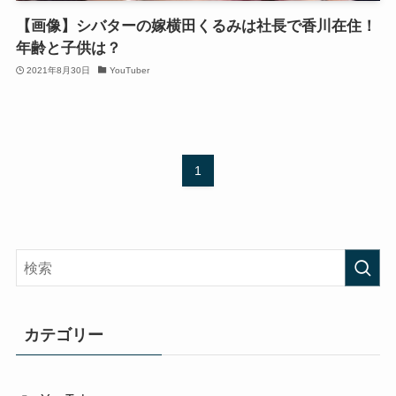
【画像】シバターの嫁横田くるみは社長で香川在住！
年齢と子供は？
2021年8月30日
YouTuber
1
カテゴリー