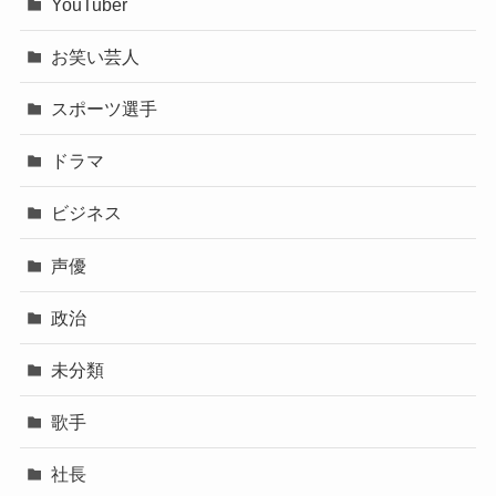
YouTuber
お笑い芸人
スポーツ選手
ドラマ
ビジネス
声優
政治
未分類
歌手
社長