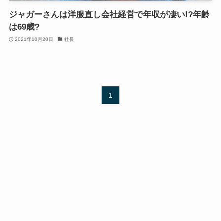
ジャガーさんは洋服直し会社経営で年収が凄い!?年齢
は69歳?
2021年10月20日
社長
1