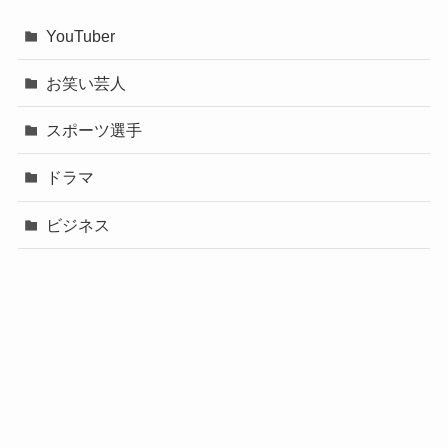
YouTuber
お笑い芸人
スポーツ選手
ドラマ
ビジネス
声優
政治
未分類
歌手