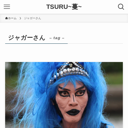
TSURU~蔓~
ホーム
ジャガーさん
ジャガーさん
– tag –