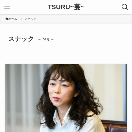
TSURU~蔓~
ホーム
スナック
スナック
– tag –