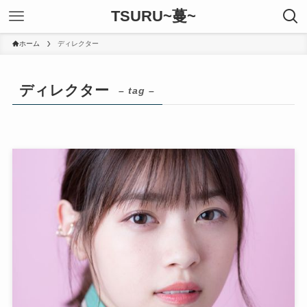
TSURU~蔓~
ホーム
ディレクター
ディレクター
– tag –