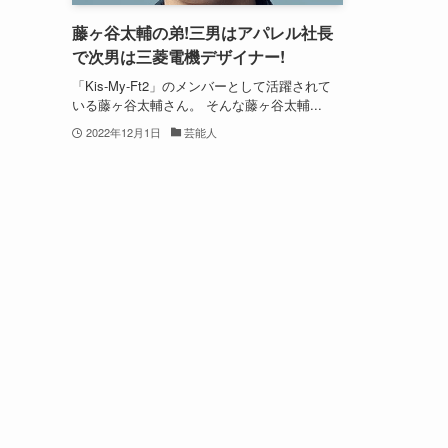
藤ヶ谷太輔の弟!三男はアパレル社長
で次男は三菱電機デザイナー!
「Kis-My-Ft2」のメンバーとして活躍されて
いる藤ヶ谷太輔さん。 そんな藤ヶ谷太輔...
2022年12月1日
芸能人