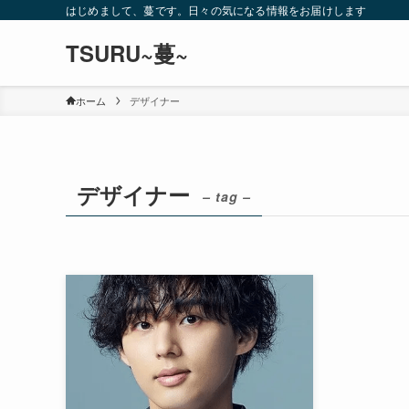
はじめまして、蔓です。日々の気になる情報をお届けします
TSURU~蔓~
ホーム
デザイナー
デザイナー
– tag –