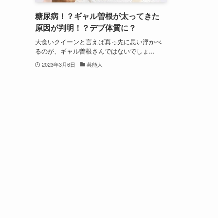
糖尿病！？ギャル曽根が太ってきた
原因が判明！？デブ体質に？
大食いクイーンと言えば真っ先に思い浮かべ
るのが、ギャル曽根さんではないでしょ...
2023年3月6日
芸能人