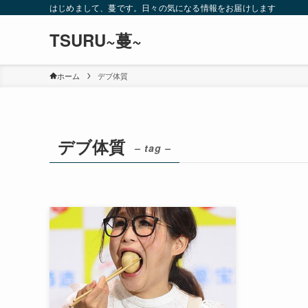
はじめまして、蔓です。日々の気になる情報をお届けします
TSURU~蔓~
ホーム
デブ体質
デブ体質
– tag –