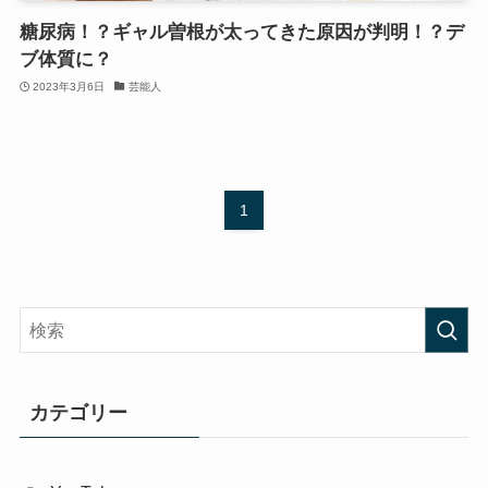
糖尿病！？ギャル曽根が太ってきた原因が判明！？デ
ブ体質に？
2023年3月6日
芸能人
1