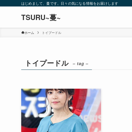
はじめまして、蔓です。日々の気になる情報をお届けします
TSURU~蔓~
ホーム
トイプードル
トイプードル
– tag –