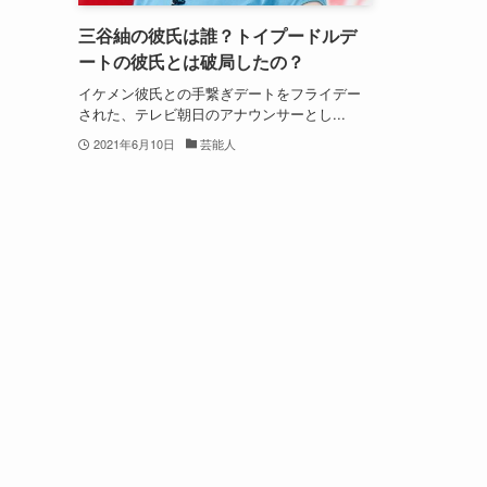
三谷紬の彼氏は誰？トイプードルデ
ートの彼氏とは破局したの？
イケメン彼氏との手繋ぎデートをフライデー
された、テレビ朝日のアナウンサーとし...
2021年6月10日
芸能人