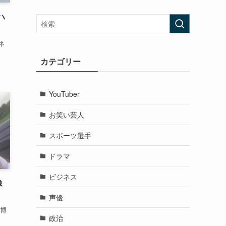
ハ
ネ
カテゴリー
YouTuber
お笑い芸人
スポーツ選手
ドラマ
ビジネス
像
声優
宮博
政治