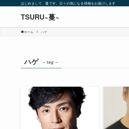
はじめまして、蔓です。日々の気になる情報をお届けします
TSURU~蔓~
ホーム
ハゲ
ハゲ
– tag –