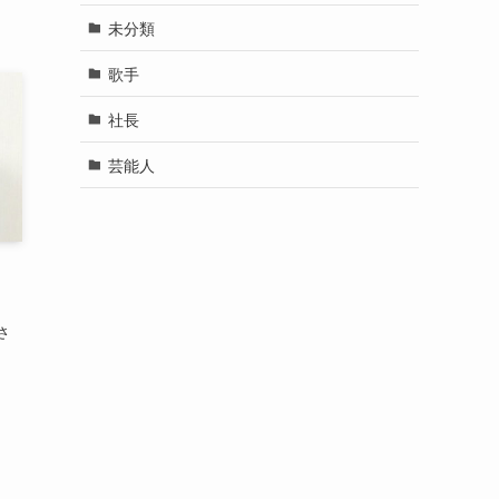
未分類
歌手
社長
芸能人
！
さ