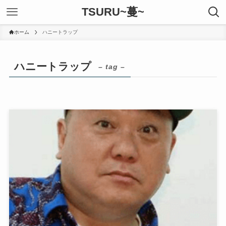
TSURU~蔓~
ホーム
ハニートラップ
ハニートラップ
– tag –