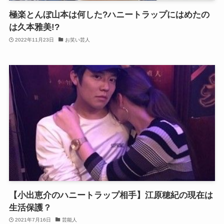
極楽とんぼ山本は何した?ハニートラップにはめたの
は久本雅美!?
2022年11月23日
お笑い芸人
【小出恵介のハニートラップ相手】江原穂紀の現在は
生活保護？
2021年7月16日
芸能人