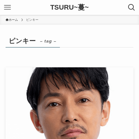
TSURU~蔓~
ホーム
ピンキー
ピンキー
– tag –