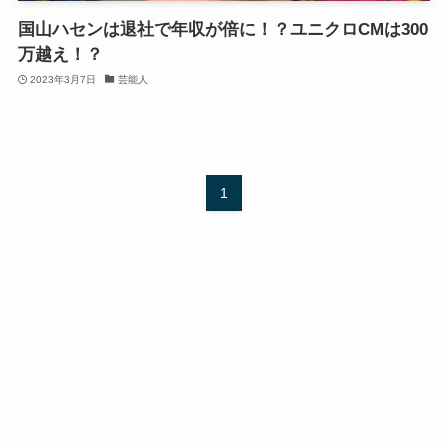
国山ハセンは退社で年収が倍に！？ユニクロCMは300
万越え！？
2023年3月7日
芸能人
1