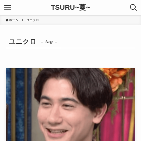
TSURU~蔓~
ホーム
ユニクロ
ユニクロ
– tag –