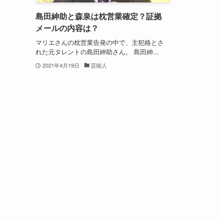
島田紳助と森泉は枕営業確定？証拠
メールの内容は？
マリエさんの枕営業告発の中で、主犯格とさ
れた元タレントの島田紳助さん。 島田紳...
2021年4月19日
芸能人