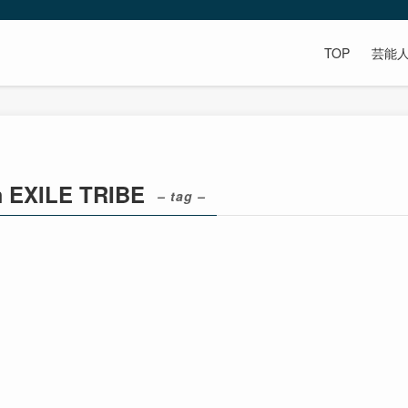
TOP
芸能
EXILE TRIBE
– tag –