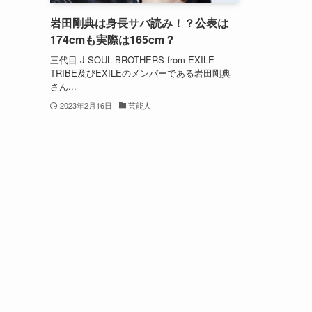
岩田剛典は身長サバ読み！？公表は
174cmも実際は165cm？
三代目 J SOUL BROTHERS from EXILE
TRIBE及びEXILEのメンバーである岩田剛典
さん...
2023年2月16日
芸能人