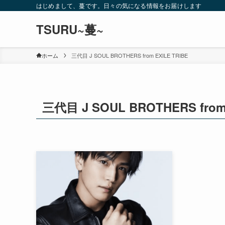
はじめまして、蔓です。日々の気になる情報をお届けします
TSURU~蔓~
ホーム
三代目 J SOUL BROTHERS from EXILE TRIBE
三代目 J SOUL BROTHERS from 