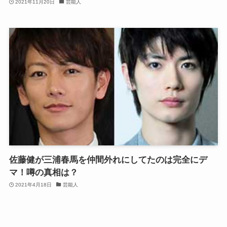
2021年11月20日
芸能人
佐藤健が三浦春馬を仲間外れにしてたのは完全にデ
マ！噂の真相は？
2021年4月18日
芸能人