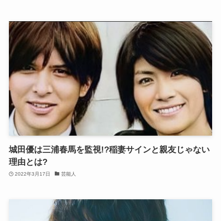
城田優は三浦春馬を監視!?稲妻サインと親友じゃない
理由とは?
2022年3月17日
芸能人