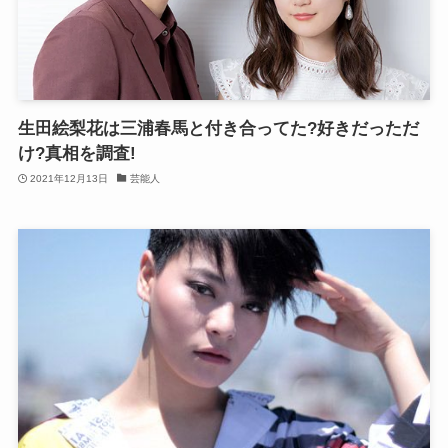
生田絵梨花は三浦春馬と付き合ってた?好きだっただ
け?真相を調査!
2021年12月13日
芸能人