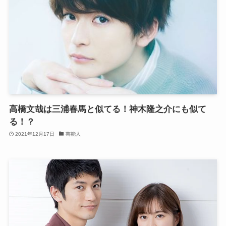
高橋文哉は三浦春馬と似てる！神木隆之介にも似て
る！？
2021年12月17日
芸能人