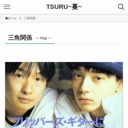
TSURU~蔓~
ホーム
三角関係
三角関係
– tag –