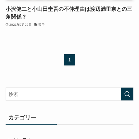
小沢健二と小山田圭吾の不仲理由は渡辺満里奈との三
角関係？
2021年7月22日
歌手
1