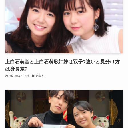
上白石萌音と上白石萌歌姉妹は双子?違いと見分け方
は身長差?
2022年4月23日
芸能人