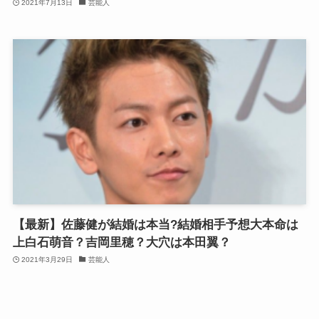
2021年7月13日
芸能人
【最新】佐藤健が結婚は本当?結婚相手予想大本命は
上白石萌音？吉岡里穂？大穴は本田翼？
2021年3月29日
芸能人