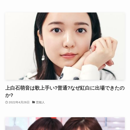
上白石萌音は歌上手い?普通?なぜ紅白に出場できたの
か?
2022年4月26日
芸能人