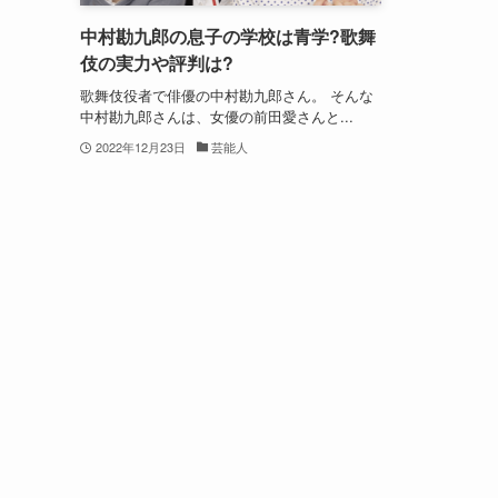
中村勘九郎の息子の学校は青学?歌舞
伎の実力や評判は?
歌舞伎役者で俳優の中村勘九郎さん。 そんな
中村勘九郎さんは、女優の前田愛さんと...
2022年12月23日
芸能人