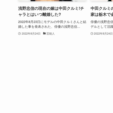
浅野忠信の現在の嫁は中田クルミ!チ
中田クルミ
ャラとはいつ離婚した?
家は栃木で金
2022年8月23日にモデルの中田クルミさんと結
俳優の浅野忠
婚した事を発表された、俳優の浅野忠信...
デルとして活躍
2022年8月24日
芸能人
2022年8月24日