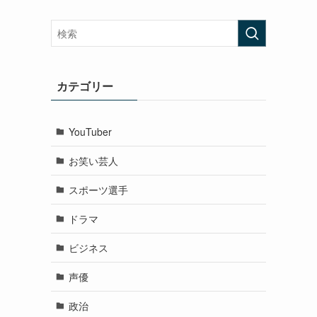
カテゴリー
YouTuber
お笑い芸人
スポーツ選手
ドラマ
ビジネス
声優
政治