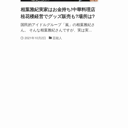
相葉雅紀実家はお金持ち!中華料理店
桂花楼経営でグッズ販売も?場所は?
国民的アイドルグループ「嵐」の相葉雅紀さ
ん。 そんな相葉雅紀さんですが、実は実...
2021年10月2日
芸能人