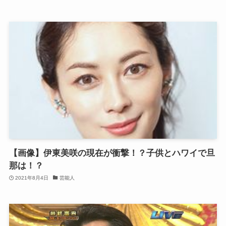
【画像】伊東美咲の現在が衝撃！？子供とハワイで旦
那は！？
2021年8月4日
芸能人