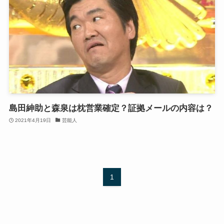
島田紳助と森泉は枕営業確定？証拠メールの内容は？
2021年4月19日
芸能人
1