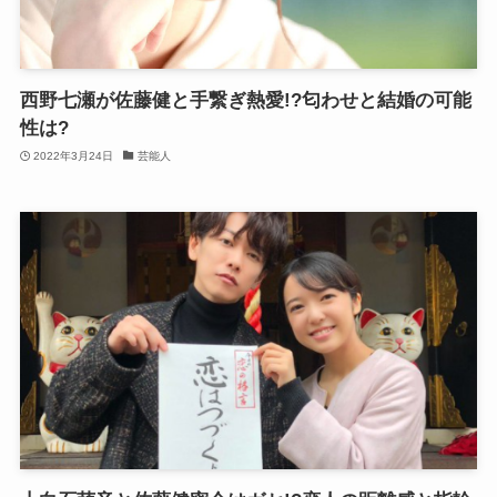
西野七瀬が佐藤健と手繋ぎ熱愛!?匂わせと結婚の可能
性は?
2022年3月24日
芸能人