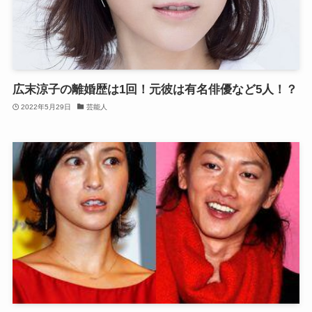
広末涼子の離婚歴は1回！元彼は有名俳優など5人！？
2022年5月29日
芸能人