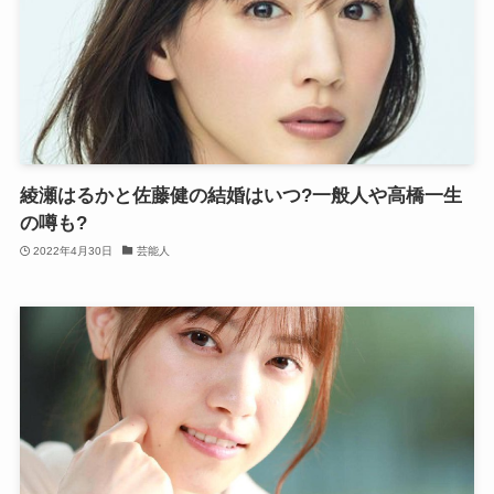
綾瀬はるかと佐藤健の結婚はいつ?一般人や高橋一生
の噂も?
2022年4月30日
芸能人