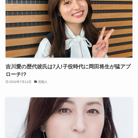
吉川愛の歴代彼氏は7人!子役時代に岡田将生が猛アプ
ローチ!?
2022年7月11日
芸能人