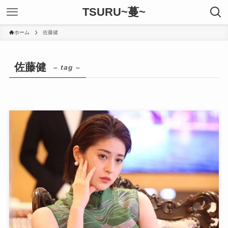
TSURU~蔓~
ホーム
佐藤健
佐藤健
– tag –