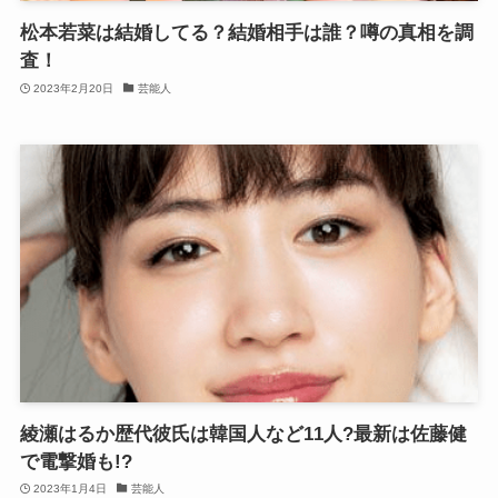
松本若菜は結婚してる？結婚相手は誰？噂の真相を調
査！
2023年2月20日
芸能人
綾瀬はるか歴代彼氏は韓国人など11人?最新は佐藤健
で電撃婚も!?
2023年1月4日
芸能人