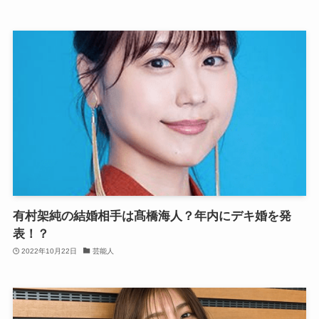
有村架純の結婚相手は髙橋海人？年内にデキ婚を発
表！？
2022年10月22日
芸能人