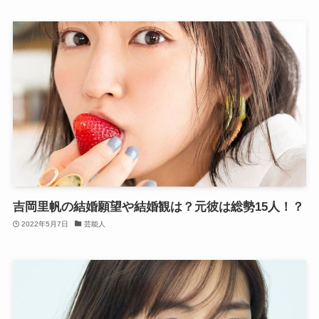
吉岡里帆の結婚願望や結婚観は？元彼は総勢15人！？
2022年5月7日
芸能人