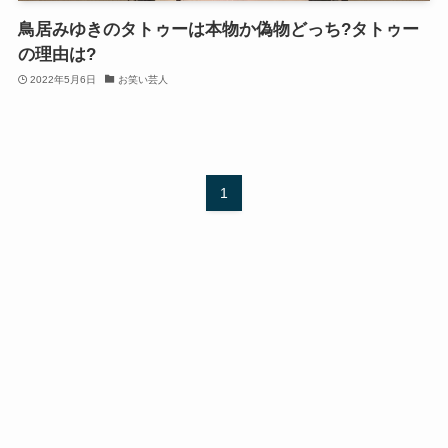
鳥居みゆきのタトゥーは本物か偽物どっち?タトゥー
の理由は?
2022年5月6日
お笑い芸人
1