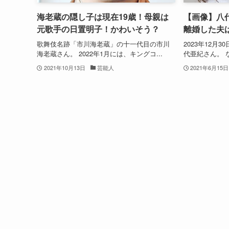
海老蔵の隠し子は現在19歳！母親は
【画像】八
元歌手の日置明子！かわいそう？
離婚した夫
歌舞伎名跡「市川海老蔵」の十一代目の市川
2023年12月
海老蔵さん。 2022年1月には、キングコ...
代亜紀さん。 
2021年10月13日
芸能人
2021年6月15日