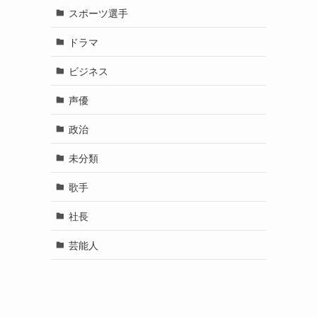
スポーツ選手
ドラマ
ビジネス
声優
政治
未分類
歌手
社長
芸能人