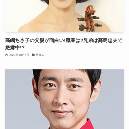
高嶋ちさ子の父親が面白い!職業は?兄弟は高島忠夫で
絶縁中!?
2022年10月5日
芸能人