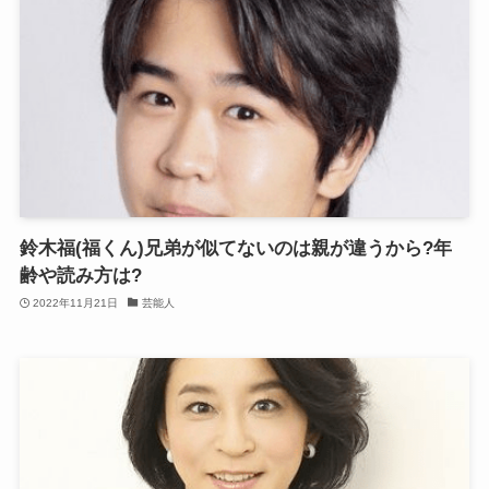
鈴木福(福くん)兄弟が似てないのは親が違うから?年
齢や読み方は?
2022年11月21日
芸能人