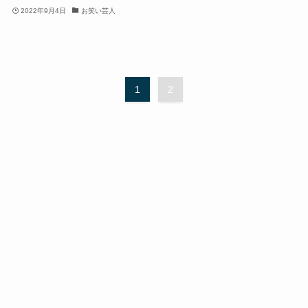
2022年9月4日
お笑い芸人
1
2