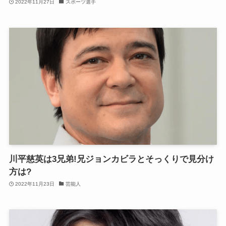
2022年11月27日
スポーツ選手
川平慈英は3兄弟!兄ジョンカビラとそっくりで見分け
方は?
2022年11月23日
芸能人