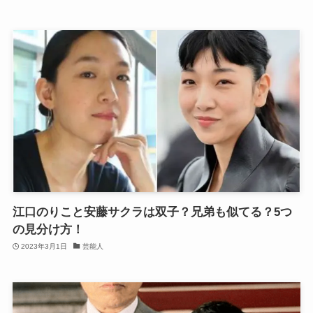
江口のりこと安藤サクラは双子？兄弟も似てる？5つ
の見分け方！
2023年3月1日
芸能人