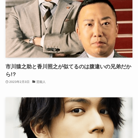
市川猿之助と香川照之が似てるのは腹違いの兄弟だか
ら!?
2023年2月3日
芸能人