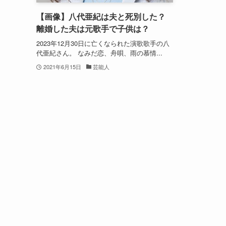
【画像】八代亜紀は夫と死別した？
離婚した夫は元歌手で子供は？
2023年12月30日に亡くなられた演歌歌手の八
代亜紀さん。 なみだ恋、舟唄、雨の慕情...
2021年6月15日
芸能人