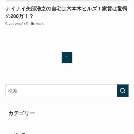
ナイナイ矢部浩之の自宅は六本木ヒルズ！家賃は驚愕
の200万！？
2021年4月5日
芸能人
1
カテゴリー