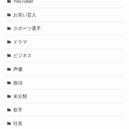
YouTuber
お笑い芸人
スポーツ選手
ドラマ
ビジネス
声優
政治
未分類
歌手
社長