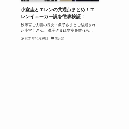
小室圭とエレンの共通点まとめ！エ
レンイェーガー説を徹底検証！
秋篠宮ご夫妻の長女・眞子さまとご結婚され
た小室圭さん。 眞子さまは皇室を離れら...
2021年10月26日
未分類