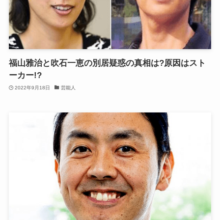
福山雅治と吹石一恵の別居疑惑の真相は?原因はスト
ーカー!?
2022年9月18日
芸能人