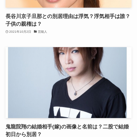
長谷川京子旦那との別居理由は浮気？浮気相手は誰？
子供の親権は？
2021年10月2日
芸能人
鬼龍院翔の結婚相手(嫁)の画像と名前は？二股で結婚
初日から別居？