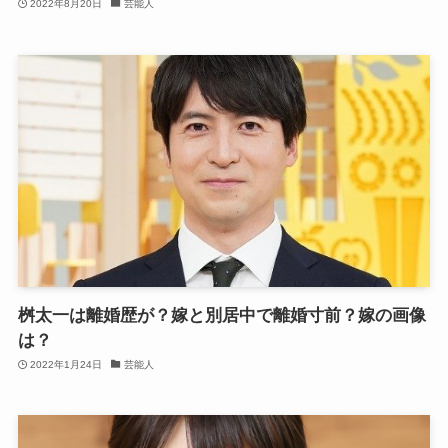
2022年8月20日
芸能人
桝太一は離婚歴が？嫁と別居中で離婚寸前？嫁の画像
は？
2022年1月24日
芸能人