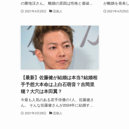
の勝地涼さん。 離婚の原因は性格と価値...
が離婚を発表し
2021年4月25日
芸能人
2021年4月25日
【最新】佐藤健が結婚は本当?結婚相
手予想大本命は上白石萌音？吉岡里
穂？大穴は本田翼？
今最も人気のある若手俳優の1人、佐藤健さ
ん。 そんな佐藤健さんが2024年に結婚す...
2021年3月29日
芸能人