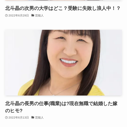
北斗晶の次男の大学はどこ？受験に失敗し浪人中！？
2022年6月29日
芸能人
北斗晶の長男の仕事(職業)は?現在無職で結婚した嫁
のヒモ?
2022年6月13日
芸能人