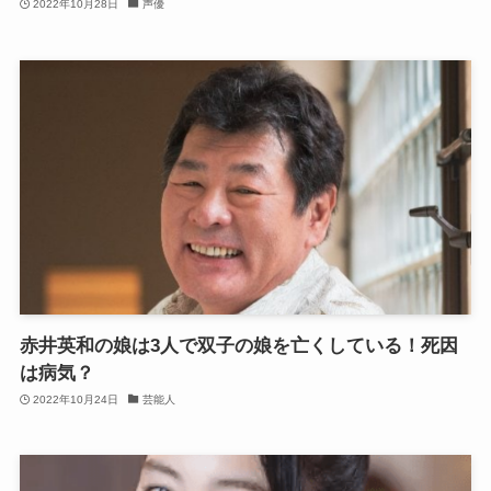
2022年10月28日
声優
赤井英和の娘は3人で双子の娘を亡くしている！死因
は病気？
2022年10月24日
芸能人