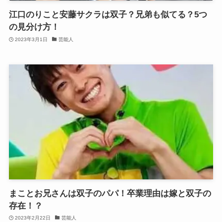
江口のりこと安藤サクラは双子？兄弟も似てる？5つ
の見分け方！
2023年3月1日
芸能人
まことお兄さんは双子のパパ！卒業理由は嫁と双子の
存在！？
2023年2月22日
芸能人