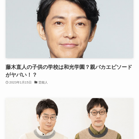
藤木直人の子供の学校は和光学園？親バカエピソード
がヤバい！？
2023年1月15日
芸能人