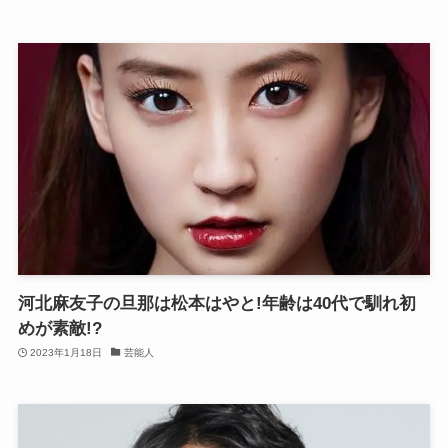
河北麻友子の旦那は松本はやと!年齢は40代で馴れ初
めが素敵!?
2023年1月18日
芸能人