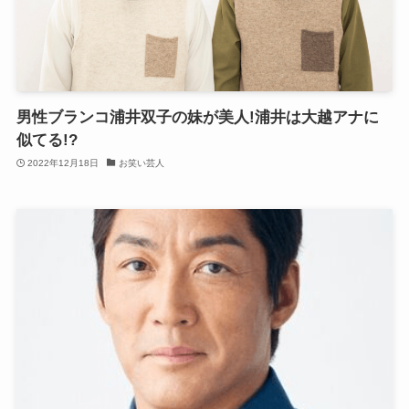
男性ブランコ浦井双子の妹が美人!浦井は大越アナに
似てる!?
2022年12月18日
お笑い芸人