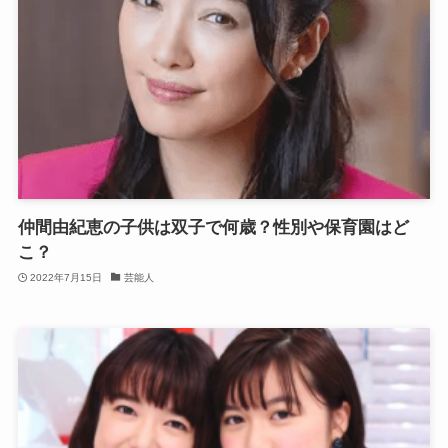
仲間由紀恵の子供は双子で何歳？性別や保育園はど
こ？
2022年7月15日
芸能人