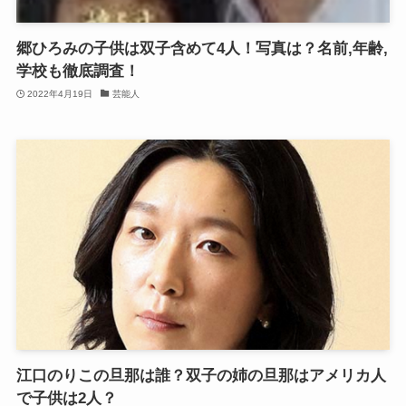
郷ひろみの子供は双子含めて4人！写真は？名前,年齢,
学校も徹底調査！
2022年4月19日
芸能人
江口のりこの旦那は誰？双子の姉の旦那はアメリカ人
で子供は2人？