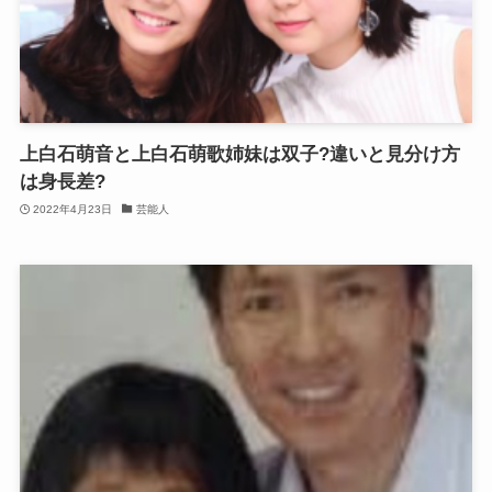
上白石萌音と上白石萌歌姉妹は双子?違いと見分け方
は身長差?
2022年4月23日
芸能人