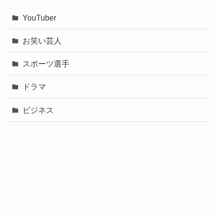
YouTuber
お笑い芸人
スポーツ選手
ドラマ
ビジネス
声優
政治
未分類
歌手