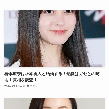
橋本環奈は坂本勇人と結婚する？熱愛はガセとの噂
も！真相を調査！
2021年6月17日
芸能人