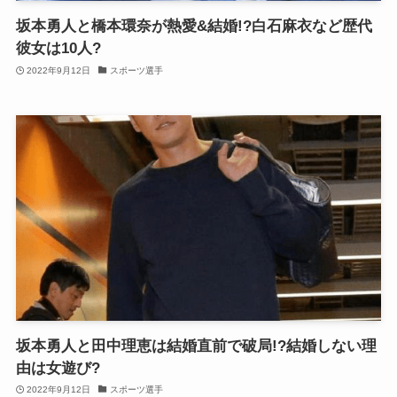
坂本勇人と橋本環奈が熱愛&結婚!?白石麻衣など歴代
彼女は10人?
2022年9月12日
スポーツ選手
坂本勇人と田中理恵は結婚直前で破局!?結婚しない理
由は女遊び?
2022年9月12日
スポーツ選手