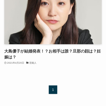
大島優子が結婚発表！？お相手は誰？旦那の顔は？妊
娠は？
2021年4月20日
芸能人
1