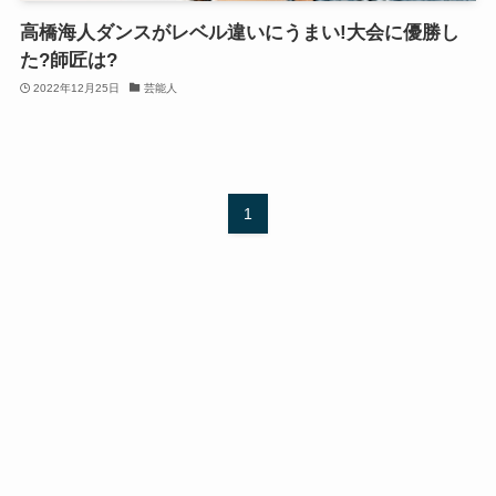
高橋海人ダンスがレベル違いにうまい!大会に優勝し
た?師匠は?
2022年12月25日
芸能人
1