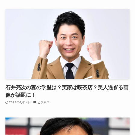
石井亮次の妻の学歴は？実家は喫茶店？美人過ぎる画
像が話題に！
2023年4月14日
ビジネス