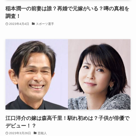
稲本潤一の前妻は誰？再婚で元嫁がいる？噂の真相を
調査！
2023年4月4日
スポーツ選手
江口洋介の嫁は森高千里！馴れ初めは？子供が俳優で
デビュー！？
2023年3月26日
芸能人