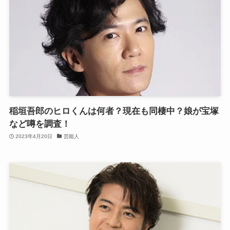
稲垣吾郎のヒロくんは何者？現在も同棲中？娘が宝塚
など噂を調査！
2023年4月20日
芸能人