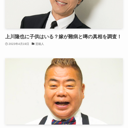
上川隆也に子供はいる？嫁が難病と噂の真相を調査！
2023年4月19日
芸能人