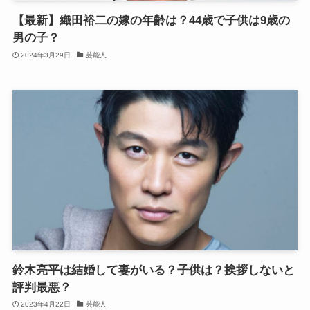
【最新】織田裕二の嫁の年齢は？44歳で子供は9歳の
男の子？
2024年3月29日
芸能人
鈴木亮平は結婚して妻がいる？子供は？挨拶しないと
評判最悪？
2023年4月22日
芸能人