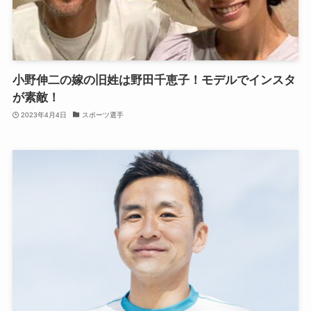
小野伸二の嫁の旧姓は野田千恵子！モデルでインスタ
が素敵！
2023年4月4日
スポーツ選手