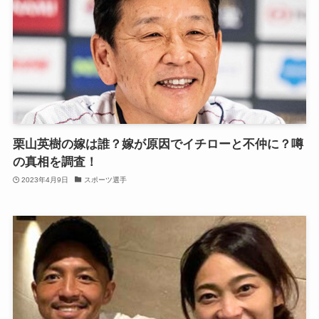
栗山英樹の嫁は誰？嫁が原因でイチローと不仲に？噂
の真相を調査！
2023年4月9日
スポーツ選手