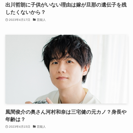
出川哲朗に子供がいない理由は嫁が旦那の遺伝子を残
したくないから？
2023年4月17日
芸能人
風間俊介の奥さん河村和奈は三宅健の元カノ？身長や
年齢は？
2023年4月15日
芸能人